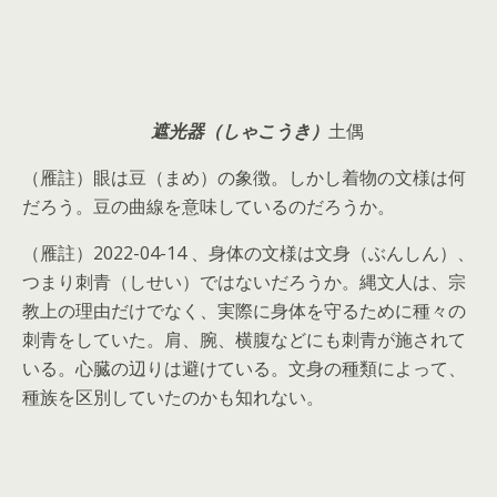
遮光器（しゃこうき）
土偶
（雁註）眼は豆（まめ）の象徴。しかし着物の文様は何
だろう。豆の曲線を意味しているのだろうか。
（雁註）2022-04-14 、身体の文様は文身（ぶんしん）、
つまり刺青（しせい）ではないだろうか。縄文人は、宗
教上の理由だけでなく、実際に身体を守るために種々の
刺青をしていた。肩、腕、横腹などにも刺青が施されて
いる。心臓の辺りは避けている。文身の種類によって、
種族を区別していたのかも知れない。