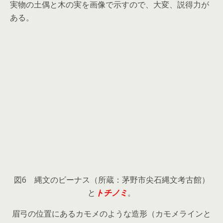
実物の土偶と木の実を画像で示すので、大変、説得力が
ある。
図6 縄文のビーナス（所蔵：茅野市尖石縄文考古館）
と
トチノミ
。
眉弓の位置にあるカモメのような造形（カモメラインと