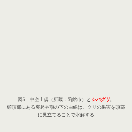
図5 中空土偶（所蔵：函館市）と
シバグリ
。
頭頂部にある突起や顎の下の曲線は、クリの果実を頭部
に見立てることで氷解する