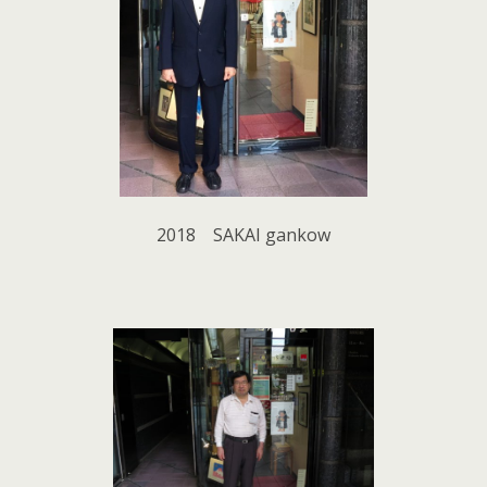
2018 SAKAI gankow