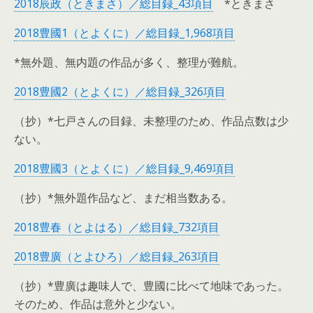
2018辰政（ときまさ）／総目録_43項目
*ときまさ
2018豊國1（とよくに）／総目録_1,968項目
*無外題、無内題の作品が多く、整理が難航。
2018豊國2（とよくに）／総目録_326項目
（抄）*七戸さんの目録、未整理のため、作品点数は少
ない。
2018豊國3（とよくに）／総目録_9,469項目
（抄）*無外題作品など、まだ相当数ある。
2018豊春（とよはる）／総目録_732項目
2018豊廣（とよひろ）／総目録_263項目
（抄）*豊廣は趣味人で、豊國に比べて地味であった。
そのため、作品は意外と少ない。