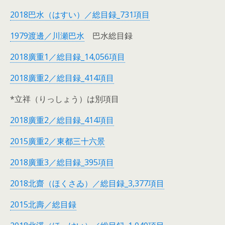
2018巴水（はすい）／総目録_731項目
1979渡邊／川瀬巴水
巴水総目録
2018廣重1／総目録_14,056項目
2018廣重2／総目録_414項目
*立祥（りっしょう）は別項目
2018廣重2／総目録_414項目
2015廣重2／東都三十六景
2018廣重3／総目録_395項目
2018北齋（ほくさゐ）／総目録_3,377項目
2015北壽／総目録