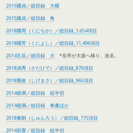
2015國貞／総目録 大横
2015國貞／総目録 角
2018國周（くにちか）／総目録_1,654項目
2018國芳（くによし）／総目録_11,496項目
2014五岳／総目録 大
*岳亭が大坂へ移り、改名。
2018貞秀（さだひで）／総目録_870項目
2018重政（しげまさ）／総目録_965項目
2014俊満／総目録 絵半切
2014俊満／総目録 奉書ほか
2018春朗（しゅんろう）／総目録_775項目
2014辰齋／総目録 絵半切