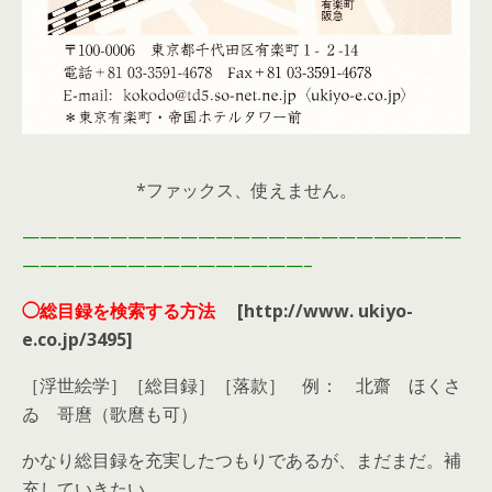
*ファックス、使えません。
—————————————————————————
————————————————–
◯総目録を検索する方法
[http://www. ukiyo-
e.co.jp/3495]
［浮世絵学］［総目録］［落款］ 例： 北齋 ほくさ
ゐ 哥麿（歌麿も可）
かなり総目録を充実したつもりであるが、まだまだ。補
充していきたい。