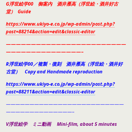
G浮世絵学00 御案内 酒井雁高（浮世絵・酒井好古
堂） Guide
https://www.ukiyo-e.co.jp/wp-admin/post.php?
post=88214&action=edit&classic-editor
————————————————————————
———————————————–
R浮世絵学00／複製・復刻 酒井雁高（浮世絵・酒井好
古堂） Copy and Handmade reproduction
https://www.ukiyo-e.co.jp/wp-admin/post.php?
post=88211&action=edit&classic-editor
—————————————————————————
——————————————–
V浮世絵学 ミニ動画 Mini-film, about 5 minutes