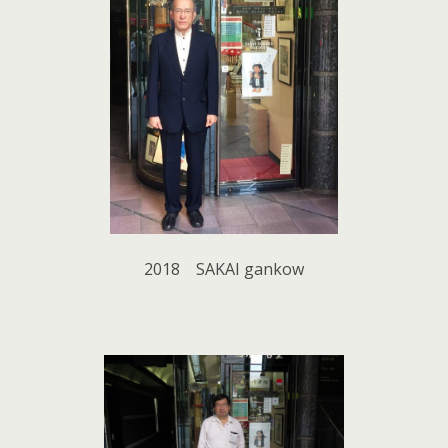
2018 SAKAI gankow