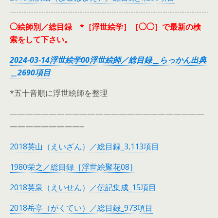
◯絵師別／総目録 *［浮世絵学］［◯◯］で最新の検
索をして下さい。
2024-03-14浮世絵学00浮世絵師／総目録＿らっかん出典
＿2690項目
*五十音順に浮世絵師を整理
—————————————————————————
—————————–
2018英山（えいざん）／総目録_3,113項目
1980栄之／総目録［浮世絵聚花08］
2018英泉（えいせん）／伝記集成_15項目
2018岳亭（がくてい）／総目録_973項目