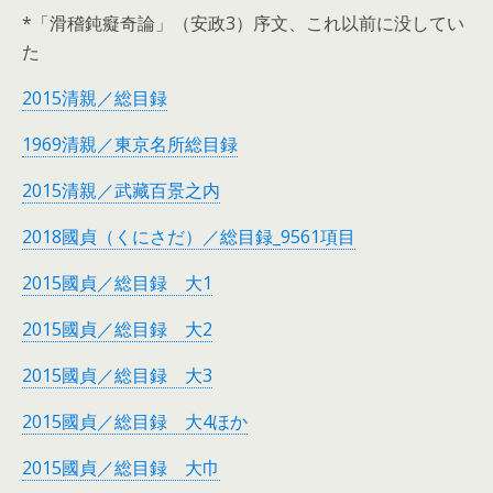
*「滑稽鈍癡奇論」（安政3）序文、これ以前に没してい
た
2015清親／総目録
1969清親／東京名所総目録
2015清親／武藏百景之内
2018國貞（くにさだ）／総目録_9561項目
2015國貞／総目録 大1
2015國貞／総目録 大2
2015國貞／総目録 大3
2015國貞／総目録 大4ほか
2015國貞／総目録 大巾