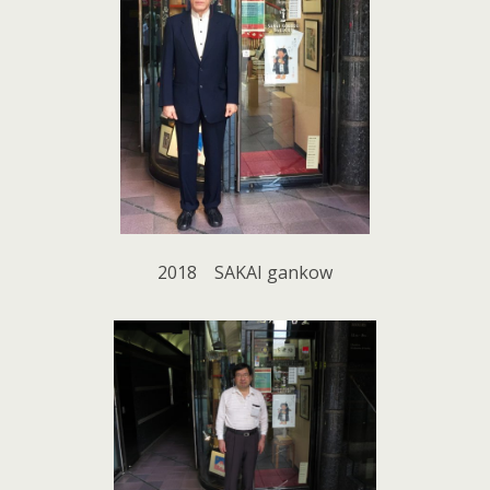
2018 SAKAI gankow