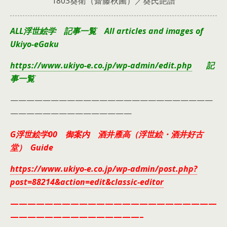
1803葵衛（齋藤秋圃）／葵氏艶譜
ALL浮世絵学 記事一覧 All articles and images of
Ukiyo-eGaku
https://www.ukiyo-e.co.jp/wp-admin/edit.php
記
事一覧
—————————————————————————
———————————————
G浮世絵学00 御案内 酒井雁高（浮世絵・酒井好古
堂） Guide
https://www.ukiyo-e.co.jp/wp-admin/post.php?
post=88214&action=edit&classic-editor
————————————————————————
———————————————–