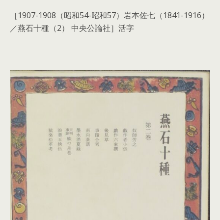
［1907-1908（昭和54-昭和57）岩本佐七（1841-1916）
／
燕石十種（2） 中央公論社
］活字