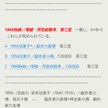
—————————————————————————
————————————————
1868秋錦／増補・浮世絵類考、畏三堂
一冊に、A+B+C
これらが収められている。
A 1856活東子*／戯作六家撰
畏三堂
B 1856活東子／戯作者小傳
＿126項目 畏三堂
C 1868秋錦／増補・浮世絵類考＿136項目
畏三堂
—————————————————————————
—————————————————————–
1856（安政3）岩本活東子（1841-1916）／戯作者小
傳、
燕石十種
→ 戯作者六家撰+稗史家小傳 劇作
家六名傳