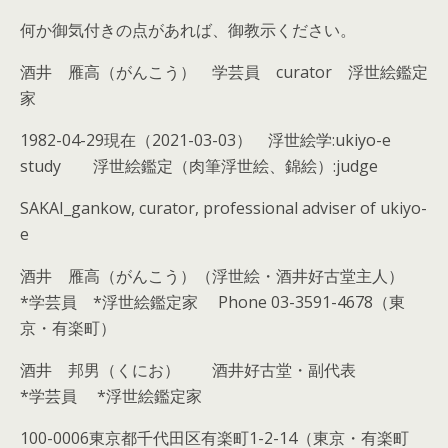
何か御気付きの点があれば、御教示ください。
酒井 雁高（がんこう） 学芸員 curator 浮世絵鑑定
家
1982-04-29現在（2021-03-03） 浮世絵学:ukiyo-e
study 浮世絵鑑定（肉筆浮世絵、錦絵）:judge
SAKAI_gankow, curator, professional adviser of ukiyo-
e
酒井 雁高（がんこう）（浮世絵・酒井好古堂主人）
*学芸員 *浮世絵鑑定家 Phone 03-3591-4678（東
京・有楽町）
酒井 邦男（くにお） 酒井好古堂・副代表
*学芸員 *浮世絵鑑定家
100-0006東京都千代田区有楽町1-2-14（東京・有楽町