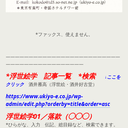
*ファックス、使えません。
—————————————————————————
—————————————————
*浮世絵学 記事一覧 *検索
↓ここを
クリック
酒井雁高（浮世絵・酒井好古堂）
https://www.ukiyo-e.co.jp/wp-
admin/edit.php?orderby=title&order=asc
浮世絵学01／落款（◯◯◯）
*ひらがな、入力 伝記、総目録など、検索できます。