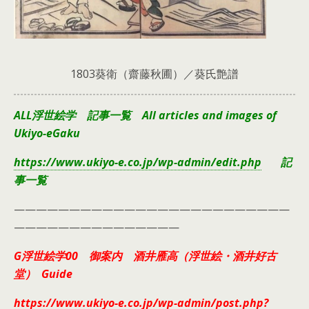
1803葵衛（齋藤秋圃）／葵氏艶譜
ALL浮世絵学 記事一覧 All articles and images of
Ukiyo-eGaku
https://www.ukiyo-e.co.jp/wp-admin/edit.php
記
事一覧
—————————————————————————
———————————————
G浮世絵学00 御案内 酒井雁高（浮世絵・酒井好古
堂） Guide
https://www.ukiyo-e.co.jp/wp-admin/post.php?