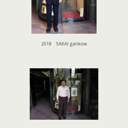
2018 SAKAI gankow