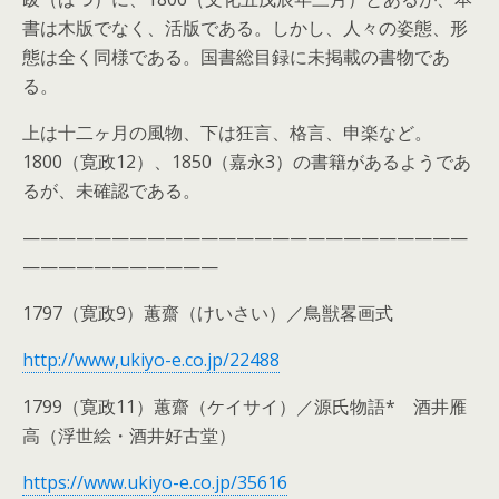
書は木版でなく、活版である。しかし、人々の姿態、形
態は全く同様である。国書総目録に未掲載の書物であ
る。
上は十二ヶ月の風物、下は狂言、格言、申楽など。
1800（寛政12）、1850（嘉永3）の書籍があるようであ
るが、未確認である。
—————————————————————————
———————————
1797（寛政9）蕙齋（けいさい）／鳥獣畧画式
http://www,ukiyo-e.co.jp/22488
1799（寛政11）蕙齋（ケイサイ）／源氏物語* 酒井雁
高（浮世絵・酒井好古堂）
https://www.ukiyo-e.co.jp/35616