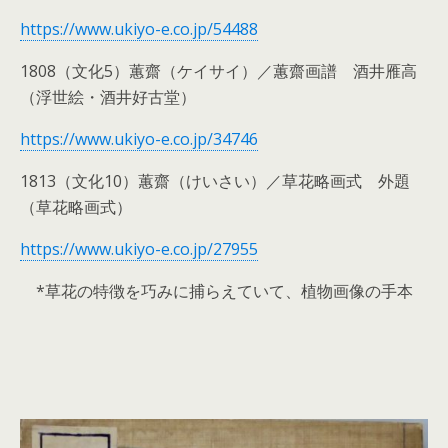
https://www.ukiyo-e.co.jp/54488
1808（文化5）蕙齋（ケイサイ）／蕙齋画譜 酒井雁高
（浮世絵・酒井好古堂）
https://www.ukiyo-e.co.jp/34746
1813（文化10）蕙齋（けいさい）／草花略画式 外題
（草花略画式）
https://www.ukiyo-e.co.jp/27955
*草花の特徴を巧みに捕らえていて、植物画像の手本