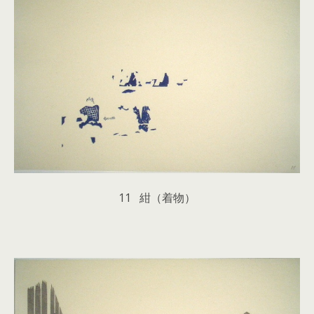
11 紺（着物）