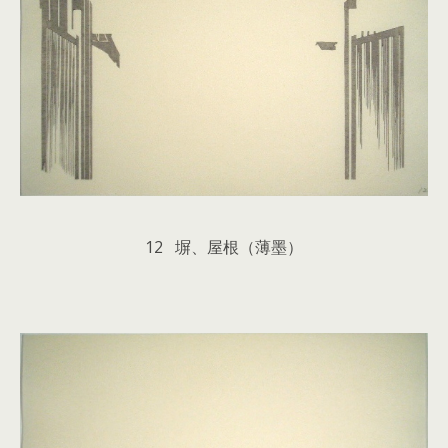
12 塀、屋根（薄墨）