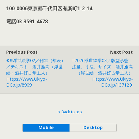
100-0006東京都千代田区有楽町1-2-14
電話03-3591-4678
Previous Post
Next Post
!!!浮世絵学02／刊年（年表）
!!!2026浮世絵学03／版型形態
／テキスト 酒井雁高（浮世
法量、寸法、サイズ 酒井雁高
絵・酒井好古堂主人）
（浮世絵・酒井好古堂主人）
Https://www.ukiyo-
Https://www.ukiyo-
E.co.jp/8909
E.co.jp/13712
Back to top
Mobile
Desktop