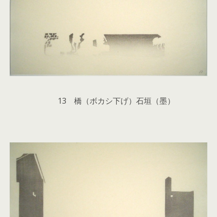
13 橋（ボカシ下げ）石垣（墨）