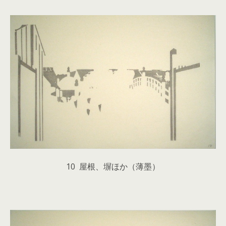
10 屋根、塀ほか（薄墨）