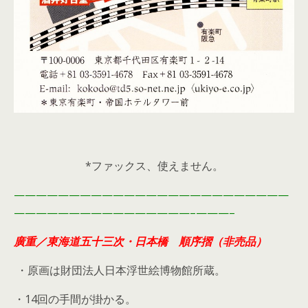
*ファックス、使えません。
—————————————————————————
————————————————–
———–
廣重／東海道五十三次・日本橋 順序摺（非売品）
・原画は財団法人日本浮世絵博物館所蔵。
・14回の手間が掛かる。