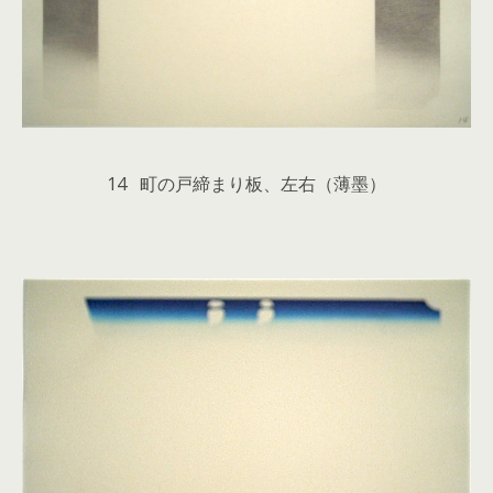
14 町の戸締まり板、左右（薄墨）