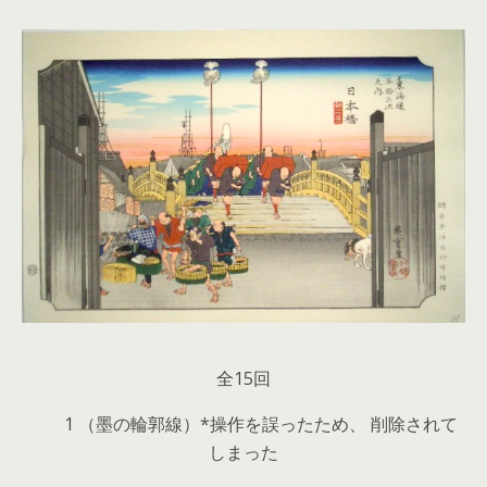
全15回
1 （墨の輪郭線）*操作を誤ったため、 削除されて
しまった