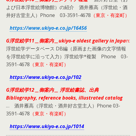
よび日本浮世絵博物館）の紹介 酒井雁高（浮世絵・酒
井好古堂主人）Phone 03-3591-4678
（東京・有楽町）
https://www.ukiyo-e.co.jp/16456
G浮世絵学11＿御案内＿ukiyo-e oldest gallery in Japa
n:
浮世絵学データベース DB編（原画また画像の文字情報
を浮世絵学に沿って入力）浮世絵学*複製 Phone 03-
3591-4678
（東京・有楽町）
https://www.ukiyo-e.co.jp/102
G浮世絵学12＿御案内＿ 浮世絵書誌、出典
Bibliography, reference books, illustrated catalog
… 酒井雁高（浮世絵・酒井好古堂主人）Phone 03-
3591-4678
（東京・有楽町）
https://www.ukiyo-e.co.jp/1014