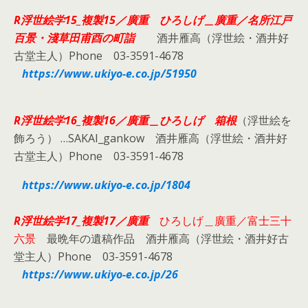
R浮世絵学15_複製15／廣重
ひろしげ＿廣重／名所江戸
百景・淺草田甫酉の町詣
酒井雁高（浮世絵・酒井好
古堂主人）Phone 03-3591-4678
https://www.ukiyo-e.co.jp/51950
R浮世絵学16_複製16／
廣重＿ひろしげ 箱根
（浮世絵を
飾ろう） …SAKAI_gankow 酒井雁高（浮世絵・酒井好
古堂主人）Phone 03-3591-4678
https://www.ukiyo-e.co.jp/1804
R浮世絵学17_複製17／廣重
ひろしげ＿廣重／富士三十
六景
最晩年の遺稿作品 酒井雁高（浮世絵・酒井好古
堂主人）Phone 03-3591-4678
https://www.ukiyo-e.co.jp/26