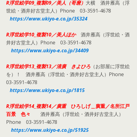
R浮世絵学09_複製09／
美人（哥麿）
大横 酒井雁高（浮
世絵・酒井好古堂主人）Phone 03-3591-4678
https://www.ukiyo-e.co.jp/35324
R浮世絵学10_複製10／
美人ほか
酒井雁高（浮世絵・酒
井好古堂主人）Phone 03-3591-4678
https://www.ukiyo-e.co.jp/34409
R浮世絵学13_複製13／
清廣 きよひろ
（お部屋に浮世絵
を）！ 酒井雁高（浮世絵・酒井好古堂主人）Phone
03-3591-4678
https://www.ukiyo-e.co.jp/1815
R浮世絵学14_複製14／廣重
ひろしげ＿廣重／名所江戸
百景 色々
酒井雁高（浮世絵・酒井好古堂主人）
Phone 03-3591-4678
https://www.ukiyo-e.co.jp/51925