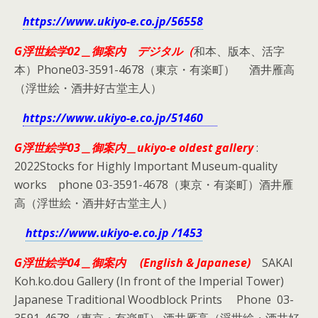
https://www.ukiyo-e.co.jp/56558
G浮世絵学02＿御案内 デジタル（
和本、版本、活字
本）Phone03-3591-4678（東京・有楽町） 酒井雁高
（浮世絵・酒井好古堂主人）
https://www.ukiyo-e.co.jp/51460
G浮世絵学03＿御案内＿ukiyo-e oldest gallery
:
2022Stocks for Highly Important Museum-quality
works phone 03-3591-4678（東京・有楽町）酒井雁
高（浮世絵・酒井好古堂主人）
https://www.ukiyo-e.co.jp /1453
G浮世絵学04＿
御案内 (English & Japanese)
SAKAI
Koh.ko.dou Gallery (In front of the Imperial Tower)
Japanese Traditional Woodblock Prints Phone 03-