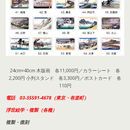
24cm×40cm 木版画 各11,000円／カラーシート 各
2,200円 小判スタンド 各3,300円／ポストカード 各
110円
電話 03-35591-4678（東京・有楽町）
浮世絵学・複製（各種）
複製・復刻