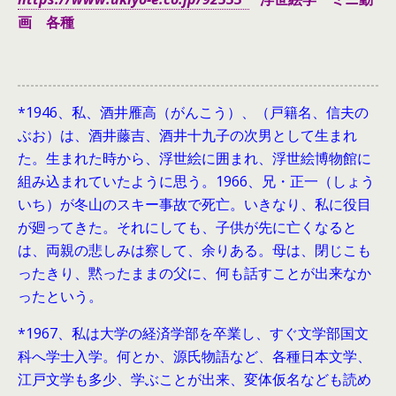
画 各種
*1946、
私、酒井雁高（がんこう）、（戸籍名、信夫の
ぶお）は、酒井藤吉、酒井十九子の次男として生まれ
た。生まれた時から、浮世絵に囲まれ、浮世絵博物館に
組み込まれていたように思う。1966、兄・正一（しょう
いち）が冬山のスキー事故で死亡。いきなり、私に役目
が廻ってきた。それにしても、子供が先に亡くなると
は、両親の悲しみは察して、余りある。母は、閉じこも
ったきり、黙ったままの父に、何も話すことが出来なか
ったという。
*1967、私は大学の経済学部を卒業し、すぐ文学部国文
科へ学士入学。何とか、源氏物語など、各種日本文学、
江戸文学も多少、学ぶことが出来、変体仮名なども読め