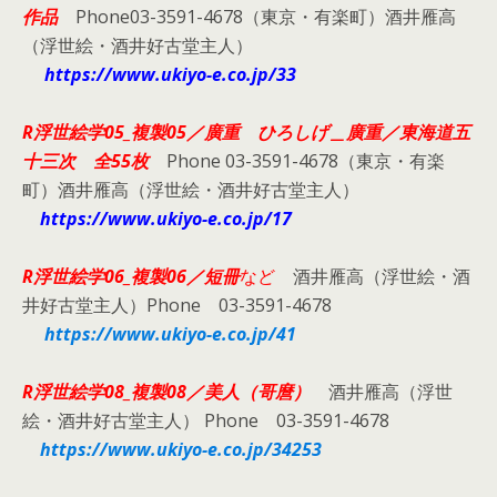
作品
Phone03-3591-4678（東京・有楽町）酒井雁高
（浮世絵・酒井好古堂主人）
https://www.ukiyo-e.co.jp/33
R浮世絵学05_複製05／廣重 ひろしげ＿廣重／東海道五
十三次 全55枚
Phone 03-3591-4678（東京・有楽
町）酒井雁高（浮世絵・酒井好古堂主人）
https://www.ukiyo-e.co.jp/17
R浮世絵学06_複製06／
短冊
など
酒井雁高（浮世絵・酒
井好古堂主人）Phone 03-3591-4678
https://www.ukiyo-e.co.jp/41
R浮世絵学08_複製08／美人（哥麿）
酒井雁高（浮世
絵・酒井好古堂主人） Phone 03-3591-4678
https://www.ukiyo-e.co.jp/34253