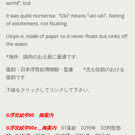
world”, but
it was quite nonsense. “Uki” means “uki-uki”, feeling
of exicitement, not floating.
Ukiyo-e, made of paper so it never floats but sinks off
the water.
*海外、国内のお土産に最適です。
復刻：日本浮世絵博物館・監修 *尤も信頼のおける
復刻です
下線をクリックしてリンクして下さい。
G浮世絵学00 御案内
G浮世絵学00a＿御案内
01落款 02刊年 03判型形