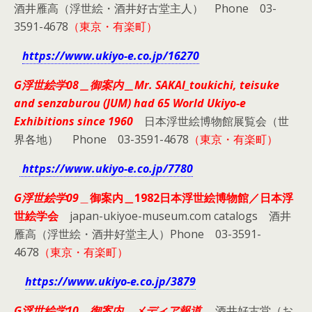
酒井雁高（浮世絵・酒井好古堂主人） Phone 03-
3591-4678
（東京・有楽町）
https://www.ukiyo-e.co.jp/16270
G浮世絵学08＿御案内＿Mr. SAKAI_toukichi, teisuke
and senzaburou (JUM) had 65 World Ukiyo-e
Exhibitions since 1960
日本浮世絵博物館展覧会（世
界各地） Phone 03-3591-4678
（東京・有楽町）
https://www.ukiyo-e.co.jp/7780
G浮世絵学09
＿
御案内＿1982日本浮世絵博物館／日本浮
世絵学会
japan-ukiyoe-museum.com catalogs 酒井
雁高（浮世絵・酒井好堂主人）Phone 03-3591-
4678
（東京・有楽町）
https://www.ukiyo-e.co.jp/3879
G浮世絵学10
＿
御案内＿メディア報道
酒井好古堂（お