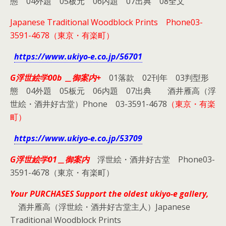
態 04外題 05板元 06内題 07出典 08全文
Japanese Traditional Woodblock Prints
Phone03-
3591-4678（東京・有楽町）
https://www.ukiyo-e.co.jp/56701
G浮世絵学00b ＿御案内+
01落款 02刊年 03判型形
態 04外題 05板元 06内題 07出典 酒井雁高（浮
世絵・酒井好古堂）Phone 03-3591-4678
（東京・有楽
町）
https://www.ukiyo-e.co.jp/53709
G浮世絵学01＿御案内
浮世絵・酒井好古堂 Phone03-
3591-4678（東京・有楽町）
Your PURCHASES Support the oldest ukiyo-e gallery,
酒井雁高（浮世絵・酒井好古堂主人）Japanese
Traditional Woodblock Prints