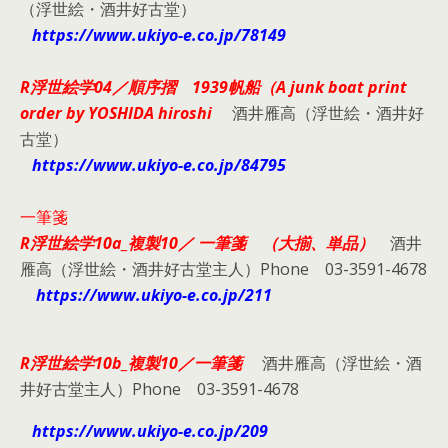
（浮世絵・酒井好古堂）
https://www.ukiyo-e.co.jp/78149
R浮世絵学04／順序摺
1939帆船（A junk boat print
order by YOSHIDA hiroshi
酒井雁高（浮世絵・酒井好
古堂）
https://www.ukiyo-e.co.jp/84795
一筆箋
R浮世絵学10a_複製10／
一筆箋 （大揃、単品）
酒井
雁高（浮世絵・酒井好古堂主人）Phone 03-3591-4678
https://www.ukiyo-e.co.jp/211
R浮世絵学10b_複製10／
一筆箋
酒井雁高（浮世絵・酒
井好古堂主人）Phone 03-3591-4678
https://www.ukiyo-e.co.jp/209