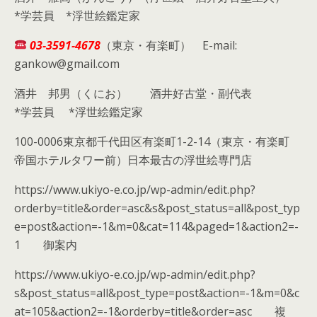
*学芸員 *浮世絵鑑定家
03-3591-4678
（東京・有楽町） E-mail:
gankow@gmail.com
酒井 邦男（くにお） 酒井好古堂・副代表
*学芸員 *浮世絵鑑定家
100-0006東京都千代田区有楽町1-2-14（東京・有楽町
帝国ホテルタワー前）日本最古の浮世絵専門店
https://www.ukiyo-e.co.jp/wp-admin/edit.php?
orderby=title&order=asc&s&post_status=all&post_typ
e=post&action=-1&m=0&cat=114&paged=1&action2=-
1 御案内
https://www.ukiyo-e.co.jp/wp-admin/edit.php?
s&post_status=all&post_type=post&action=-1&m=0&c
at=105&action2=-1&orderby=title&order=asc 複