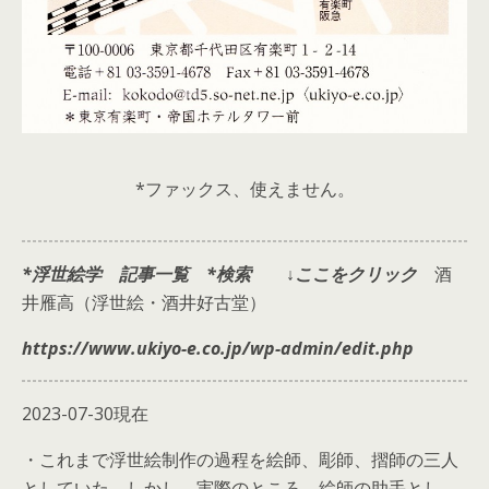
*ファックス、使えません。
*浮世絵学 記事一覧 *検索
↓ここをクリック
酒
井雁高（浮世絵・酒井好古堂）
https://www.ukiyo-e.co.jp/wp-admin/edit.php
2023-07-30現在
・これまで浮世絵制作の過程を絵師、彫師、摺師の三人
としていた。しかし、実際のところ、絵師の助手とし