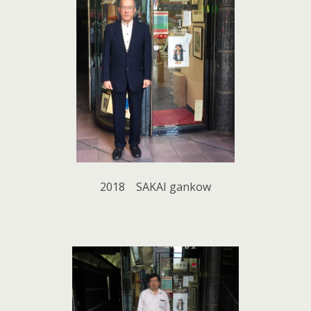
2018 SAKAI gankow