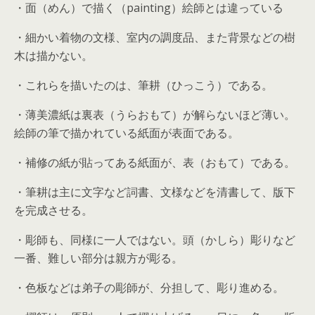
・面（めん）で描く（painting）絵師とは違っている
・細かい着物の文様、室内の調度品、また背景などの樹
木は描かない。
・これらを描いたのは、筆耕（ひっこう）である。
・薄美濃紙は裏表（うらおもて）が解らないほど薄い。
絵師の筆で描かれている紙面が表面である。
・補修の紙が貼ってある紙面が、表（おもて）である。
・筆耕は主に文字など詞書、文様などを清書して、版下
を完成させる。
・彫師も、同様に一人ではない。頭（かしら）彫りなど
一番、難しい部分は親方が彫る。
・色板などは弟子の彫師が、分担して、彫り進める。