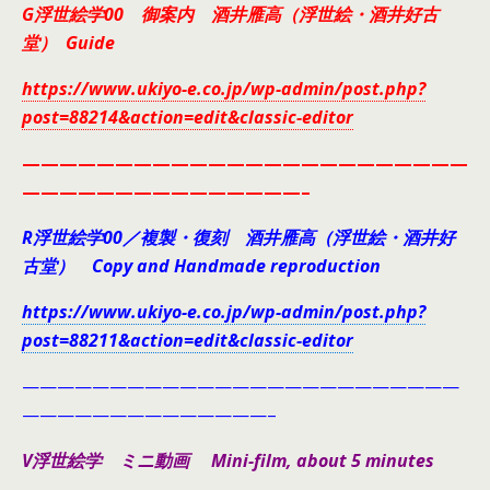
G浮世絵学00 御案内 酒井雁高（浮世絵・酒井好古
堂） Guide
https://www.ukiyo-e.co.jp/wp-admin/post.php?
post=88214&action=edit&classic-editor
————————————————————————
———————————————–
R浮世絵学00／複製・復刻 酒井雁高（浮世絵・酒井好
古堂） Copy and Handmade reproduction
https://www.ukiyo-e.co.jp/wp-admin/post.php?
post=88211&action=edit&classic-editor
—————————————————————————
——————————————–
V浮世絵学 ミニ動画 Mini-film, about 5 minutes