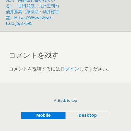
る）（古田武彦／九州王朝*）
酒井雁高（浮世絵・酒井好古
堂）https://www.ukiyo-
E.co.jp/37595
コメントを残す
コメントを投稿するには
ログイン
してください。
Back to top
Mobile
Desktop