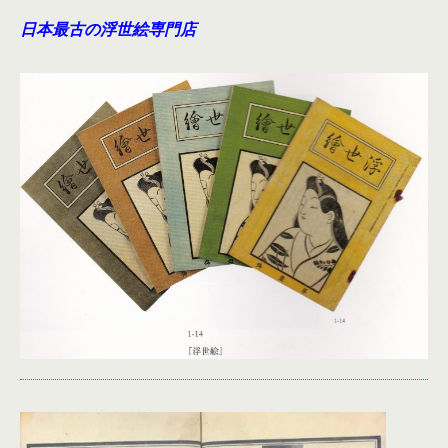
日本最古の浮世絵専門店