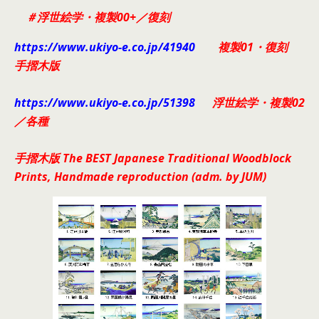
＃浮世絵学・複製00+／復刻
https://www.ukiyo-e.co.jp/41940
複製01・復刻
手摺木版
https://www.ukiyo-e.co.jp/51398
浮世絵学・複製02
／各種
手
摺木版 The BEST Japanese Traditional Woodblock
Prints, Handmade reproduction (adm. by JUM)