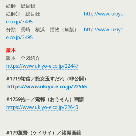
絵師 総目録
絵師別 総目録
http://www. ukiyo-
e.co.jp/3495
分類 長崎 横浜 摺物（角版）
http://www. ukiyo-
e.co.jp/3495
版本
版本 全図紹介
https://www.ukiyo-e.co.jp/22447
#1719祐信／艶女玉すだれ（非公開）
https://www.ukiyo-e.co.jp/22565
#1759抱一／鶯邨（おうそん）画譜
https://www.ukiyo-e.co.jp/22643
#179
蕙齋（ケイサイ）
／諸職画鏡