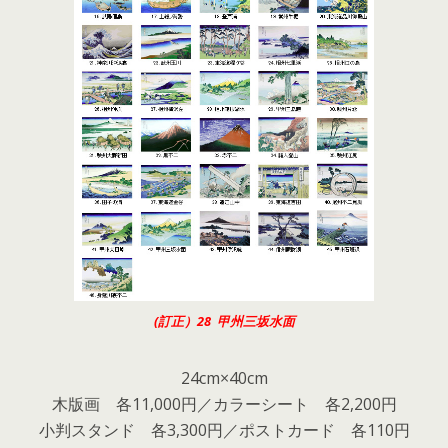
(訂正）28 甲州三坂水面
24cm×40cm
木版画 各11,000円／カラーシート 各2,200円
小判スタンド 各3,300円／ポストカード 各110円