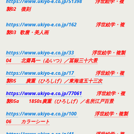
https://www.ukiyo-e.co.jp/51398
浮世絵学・複
製02 復刻
https://www.ukiyo-e.co.jp/162
浮世絵学・複
製03 歌麿・美人画
https://www.ukiyo-e.co.jp/33
浮世絵学・複製
04 北齋爲一（ゐいつ）
／冨嶽三十六景
https://www.ukiyo-e.co.jp/17
浮世絵学・複
製05 廣重（ひろしげ）／東海道五十三次
https://www.ukiyo-e.co.jp/77061
浮世絵学・複
製05a 1850s廣重（ひろしげ）／名所江戸百景
https://www.ukiyo-e.co.jp/100
浮世絵学・複製
06 カラーシート
https://www.ukiyo-e.co.jp/41
浮世絵学・複