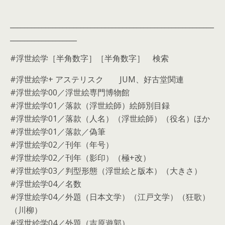
__________________________________________________________
___________________
#浮世絵学［半角数字］［半角数字］ 検索
#浮世絵学+ アステリスク JUM、好古堂関連
#浮世絵学00／浮世絵専門博物館
#浮世絵学01／落款（浮世絵師）絵師別目録
#浮世絵学01／落款（人名）（浮世絵師）（役名）ほか
#浮世絵学01／落款／偽筆
#浮世絵学02／刊年（年号）
#浮世絵学02／刊年（影印）（極+改）
#浮世絵学03／判型形態（浮世絵と版本）（大きさ）
#浮世絵学04／名数
#浮世絵学04／外題（日本文学）（江戸文学）（狂歌）
（川柳）
#浮世絵学04／外題（吉原遊郭）