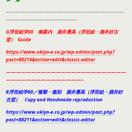
—————————————————————————
———————————————
G浮世絵学00 御案内 酒井雁高（浮世絵・酒井好古
堂） Guide
https://www.ukiyo-e.co.jp/wp-admin/post.php?
post=88214&action=edit&classic-editor
————————————————————————
———————————————–
R浮世絵学00／複製・復刻 酒井雁高（浮世絵・酒井好
古堂） Copy and Handmade reproduction
https://www.ukiyo-e.co.jp/wp-admin/post.php?
post=88211&action=edit&classic-editor