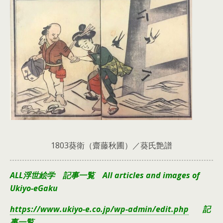
1803葵衛（齋藤秋圃）／葵氏艶譜
ALL浮世絵学 記事一覧 All articles and images of
Ukiyo-eGaku
https://www.ukiyo-e.co.jp/wp-admin/edit.php
記
事一覧