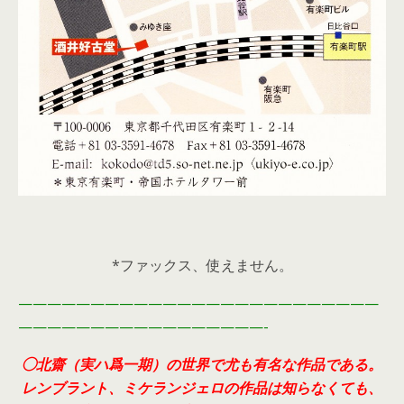
*ファックス、使えません。
—————————————————————————
—————————————————-
◯北齋（実ハ爲一期）の世界で尤も有名な作品である。
レンブラント、ミケランジェロの作品は知らなくても、