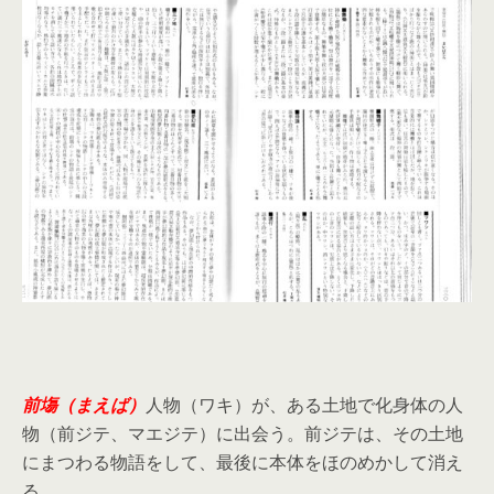
前塲（まえば）
人物（ワキ）が、ある土地で化身体の人
物（前ジテ、マエジテ）に出会う。前ジテは、その土地
にまつわる物語をして、最後に本体をほのめかして消え
る