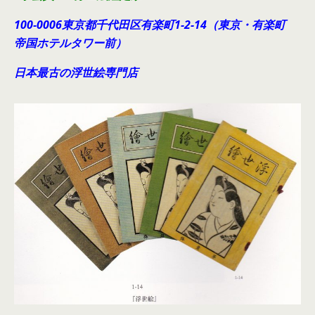
100-0006東京都千代田
区有楽町1-2-14（東京・有楽町
帝国ホテルタワー前）
日本最古の浮世絵専門店