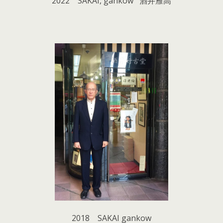
2022 SAKAI, gankow 酒井雁高
2018 SAKAI gankow