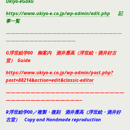
Ukiyo-eGaku
https://www.ukiyo-e.co.jp/wp-admin/edit.php
記
事一覧
—————————————————————————
———————————————
G浮世絵学00 御案内 酒井雁高（浮世絵・酒井好古
堂） Guide
https://www.ukiyo-e.co.jp/wp-admin/post.php?
post=88214&action=edit&classic-editor
————————————————————————
———————————————–
R浮世絵学00／複製・復刻 酒井雁高（浮世絵・酒井好
古堂） Copy and Handmade reproduction