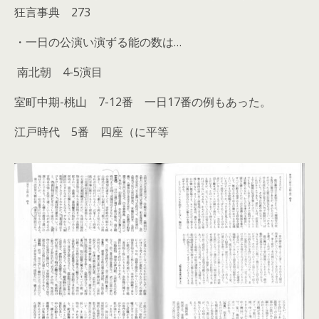
狂言事典 273
・一日の公演い演ずる能の数は…
南北朝 4-5演目
室町中期-桃山 7-12番 一日17番の例もあった。
江戸時代 5番 四座（に平等