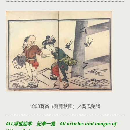
1803葵衛（齋藤秋圃）／葵氏艶譜
ALL浮世絵学 記事一覧 All articles and images of