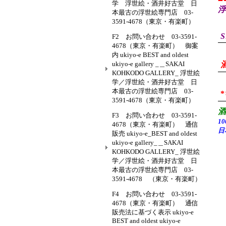
学 浮世絵・酒井好古堂 日
浮
本最古の浮世絵専門店 03-
3591-4678（東京・有楽町）
S
F2 お問い合わせ 03-3591-
4678（東京・有楽町） 御案
内 ukiyo-e BEST and oldest
ukiyo-e gallery _＿SAKAI
KOHKODO GALLERY_ 浮世絵
学／浮世絵・酒井好古堂 日
本最古の浮世絵専門店 03-
3591-4678（東京・有楽町）
F3 お問い合わせ 03-3591-
1
4678（東京・有楽町） 通信
日
販売 ukiyo-e_BEST and oldest
ukiyo-e gallery_＿SAKAI
KOHKODO GALLERY_ 浮世絵
学／浮世絵・酒井好古堂 日
本最古の浮世絵専門店 03-
3591-4678 （東京・有楽町）
F4 お問い合わせ 03-3591-
4678（東京・有楽町） 通信
販売法に基づく表示 ukiyo-e
BEST and oldest ukiyo-e