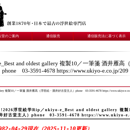
古堂のご案内
通信販売
通信販売法に基づく表示
o-e_Best and oldest gallery 複製10／一筆
phone 03-3591-4678 https://www.ukiyo-e.co.jp/209
t gallery 複製10／一筆箋 酒井雁高（浮世絵・酒井好古堂主人）phone 03-3591-4678 https://www.ukiyo-e.co.j
!!2026浮世絵学Rip／ukiyo-e_Best and oldest gall
井好古堂主人）phone 03-3591-4678 https://www.ukiyo-e.c
982-04-29現在（2025-11-10更新）