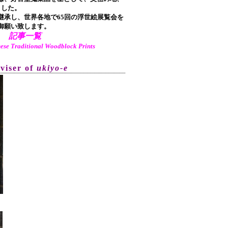
ました。
承し、世界各地で65回の浮世絵展覧会を
御願い致します。
記事一覧
aditional Woodblock Prints
dviser of
ukiyo-e