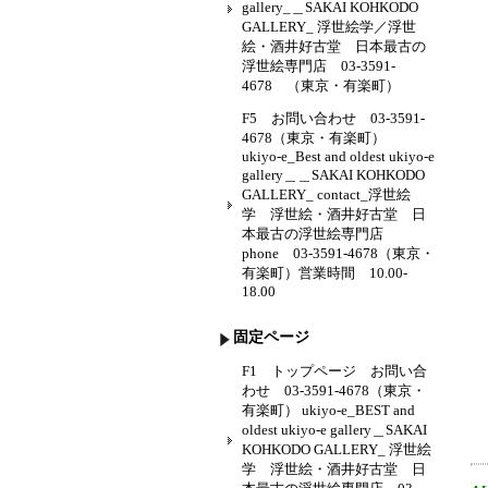
gallery_＿SAKAI KOHKODO
GALLERY_ 浮世絵学／浮世
絵・酒井好古堂 日本最古の
浮世絵専門店 03-3591-
4678 （東京・有楽町）
F5 お問い合わせ 03-3591-
4678（東京・有楽町）
ukiyo-e_Best and oldest ukiyo-e
gallery＿＿SAKAI KOHKODO
GALLERY_ contact_浮世絵
学 浮世絵・酒井好古堂 日
本最古の浮世絵専門店
phone 03-3591-4678（東京・
有楽町）営業時間 10.00-
18.00
固定ページ
F1 トップページ お問い合
わせ 03-3591-4678（東京・
有楽町） ukiyo-e_BEST and
oldest ukiyo-e gallery＿SAKAI
KOHKODO GALLERY_ 浮世絵
学 浮世絵・酒井好古堂 日