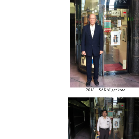
2018 SAKAI gankow