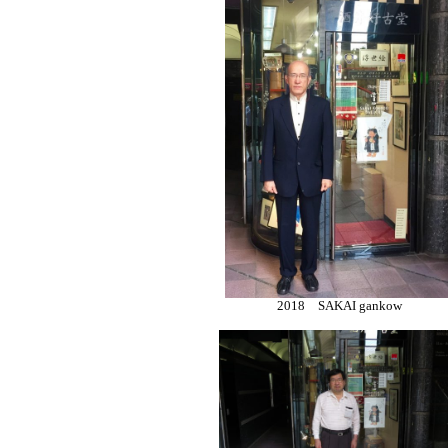
2018 SAKAI gankow