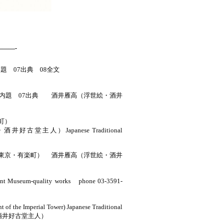
——-
06内題 07出典 08全文
06内題 07出典 酒井雁高（浮世絵・酒井
楽町）
古堂主人）Japanese Traditional
678（東京・有楽町） 酒井雁高（浮世絵・酒井
tant Museum-quality works phone 03-3591-
t of the Imperial Tower) Japanese Traditional
世絵・酒井好古堂主人）