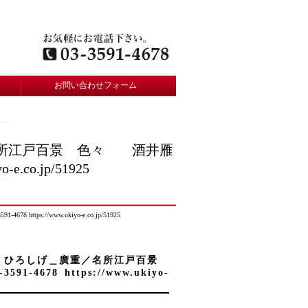
お問い合わせフォーム
＿廣重／名所江戸百景 色々 酒井雁
o-e.co.jp/51925
91-4678 https://www.ukiyo-e.co.jp/51925
d Size ひろしげ＿廣重／名所江戸百景
591-4678 https://www.ukiyo-