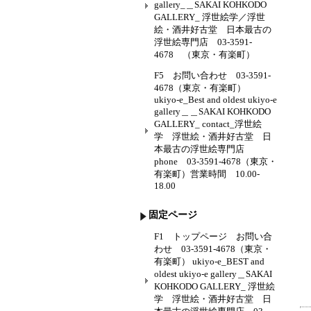
gallery_＿SAKAI KOHKODO
GALLERY_ 浮世絵学／浮世
絵・酒井好古堂 日本最古の
浮世絵専門店 03-3591-
4678 （東京・有楽町）
F5 お問い合わせ 03-3591-
4678（東京・有楽町）
ukiyo-e_Best and oldest ukiyo-e
gallery＿＿SAKAI KOHKODO
GALLERY_ contact_浮世絵
学 浮世絵・酒井好古堂 日
本最古の浮世絵専門店
phone 03-3591-4678（東京・
有楽町）営業時間 10.00-
18.00
固定ページ
F1 トップページ お問い合
わせ 03-3591-4678（東京・
有楽町） ukiyo-e_BEST and
oldest ukiyo-e gallery＿SAKAI
KOHKODO GALLERY_ 浮世絵
学 浮世絵・酒井好古堂 日