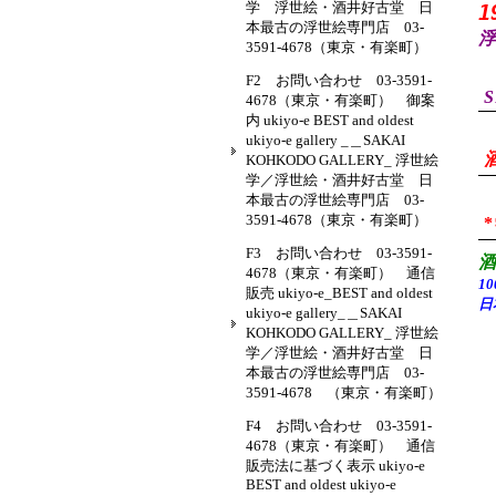
学 浮世絵・酒井好古堂 日
1
本最古の浮世絵専門店 03-
浮
3591-4678（東京・有楽町）
F2 お問い合わせ 03-3591-
S
4678（東京・有楽町） 御案
内 ukiyo-e BEST and oldest
ukiyo-e gallery _＿SAKAI
KOHKODO GALLERY_ 浮世絵
学／浮世絵・酒井好古堂 日
本最古の浮世絵専門店 03-
3591-4678（東京・有楽町）
F3 お問い合わせ 03-3591-
4678（東京・有楽町） 通信
1
販売 ukiyo-e_BEST and oldest
日
ukiyo-e gallery_＿SAKAI
KOHKODO GALLERY_ 浮世絵
学／浮世絵・酒井好古堂 日
本最古の浮世絵専門店 03-
3591-4678 （東京・有楽町）
F4 お問い合わせ 03-3591-
4678（東京・有楽町） 通信
販売法に基づく表示 ukiyo-e
BEST and oldest ukiyo-e