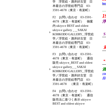
学 浮世絵・酒井好古堂 日
ht
本最古の浮世絵専門店 03-
3591-4678（東京・有楽町）
—
1
F2 お問い合わせ 03-3591-
浮
4678（東京・有楽町） 御案
内 ukiyo-e BEST and oldest
ukiyo-e gallery _＿SAKAI
S
KOHKODO GALLERY_ 浮世絵
学／浮世絵・酒井好古堂 日
本最古の浮世絵専門店 03-
3591-4678（東京・有楽町）
F3 お問い合わせ 03-3591-
4678（東京・有楽町） 通信
販売 ukiyo-e_BEST and oldest
ukiyo-e gallery_＿SAKAI
KOHKODO GALLERY_ 浮世絵
1
学／浮世絵・酒井好古堂 日
日
本最古の浮世絵専門店 03-
3591-4678 （東京・有楽町）
F4 お問い合わせ 03-3591-
4678（東京・有楽町） 通信
販売法に基づく表示 ukiyo-e
BEST and oldest ukiyo-e