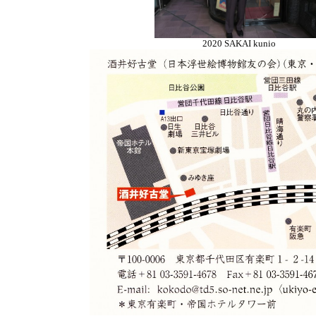
2020 SAKAI kunio