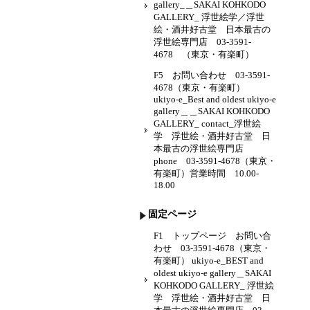
gallery_＿SAKAI KOHKODO
GALLERY_ 浮世絵学／浮世
絵・酒井好古堂 日本最古の
浮世絵専門店 03-3591-
4678 （東京・有楽町）
F5 お問い合わせ 03-3591-
4678（東京・有楽町）
ukiyo-e_Best and oldest ukiyo-e
gallery＿＿SAKAI KOHKODO
GALLERY_ contact_浮世絵
学 浮世絵・酒井好古堂 日
本最古の浮世絵専門店
phone 03-3591-4678（東京・
有楽町）営業時間 10.00-
18.00
固定ページ
F1 トップページ お問い合
わせ 03-3591-4678（東京・
有楽町） ukiyo-e_BEST and
oldest ukiyo-e gallery＿SAKAI
KOHKODO GALLERY_ 浮世絵
学 浮世絵・酒井好古堂 日