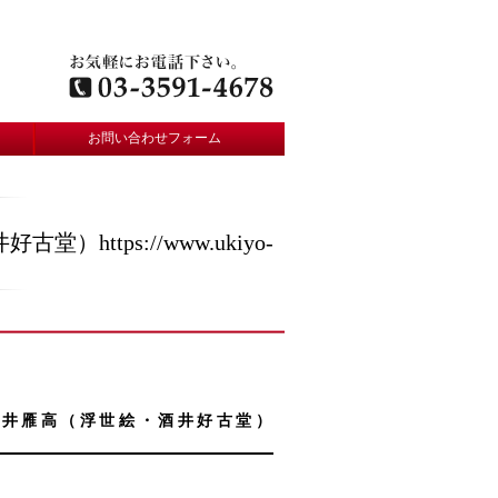
お問い合わせフォーム
tps://www.ukiyo-
 酒井雁高（浮世絵・酒井好古堂）