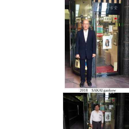
2018 SAKAI gankow