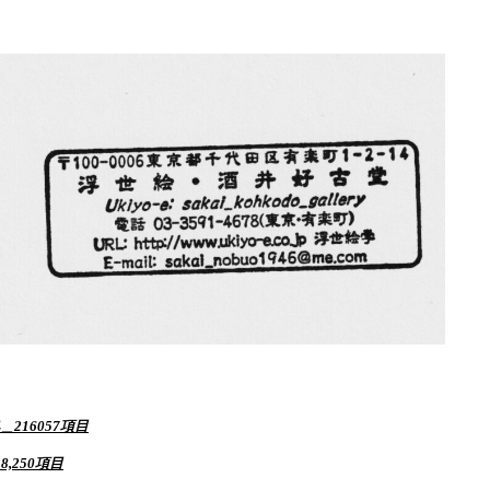
＿216057項目
,250項目