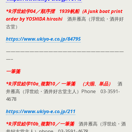
*R浮世絵学04／順序摺 1939帆船（A junk boat print
order by YOSHIDA hiroshi
酒井雁高（浮世絵・酒井好
古堂）
https://www.ukiyo-e.co.jp/84795
—————————————————————————
—–
一筆箋
*R浮世絵学10a_複製10／ 一筆箋 （大揃、単品）
酒
井雁高（浮世絵・酒井好古堂主人）Phone 03-3591-
4678
https://www.ukiyo-e.co.jp/211
*R浮世絵学10b_複製10／一筆箋
酒井雁高（浮世絵・酒
井好古堂主人）phone 03-3591-4678