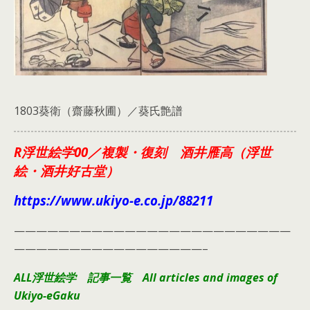
1803葵衛（齋藤秋圃）／葵氏艶譜
R浮世絵学00／複製・復刻 酒井雁高（浮世
絵・酒井好古堂）
https://www.ukiyo-e.co.jp/88211
—————————————————————————
—————————————————–
ALL浮世絵学 記事一覧 All articles and images of
Ukiyo-eGaku