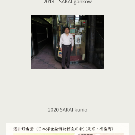
2018 SAKAI gankow
2020 SAKAI kunio