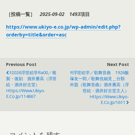
［投稿一覧］
2025-09-02
1493
項目
https://www.ukiyo-e.co.jp/wp-admin/edit.php?
orderby=title&order=asc
Previous Post
Next Post
!!2026浮世絵学Ra00／複
!!!浮世絵学／歌舞音曲 1926飯
製・復刻 酒井雁高（浮世
塚友一郎／歌舞伎細見＿分類
絵・酒井好古堂）
外題（歌舞音曲）酒井雁高（浮
Https://www.ukiyo-
世絵・酒井好古堂主人）
E.co.jp/114867
Https://www.ukiyo-
E.co.jp/1611
コメントを残す