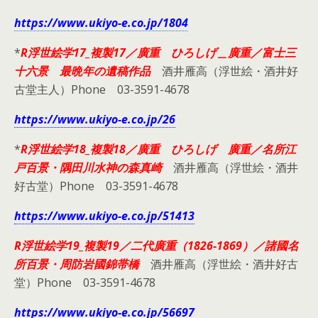
https://www.ukiyo-e.co.jp/1804
*
R浮世絵学17_複製17／廣重 ひろしげ＿廣重／富士三
十六景 最晩年の遺稿作品
酒井雁高（浮世絵・酒井好
古堂主人）Phone 03-3591-4678
https://www.ukiyo-e.co.jp/26
*
R浮世絵学18_複製18／廣重 ひろしげ 廣重／名所江
戸百景・隅田川水神の森真崎
酒井雁高（浮世絵・酒井
好古堂）Phone 03-3591-4678
https://www.ukiyo-e.co.jp/51413
R浮世絵学19_複製19／二代廣重（1826-1869）／諸國名
所百景・周防岩國錦帯橋
酒井雁高（浮世絵・酒井好古
堂）Phone 03-3591-4678
https://www.ukiyo-e.co.jp/56697