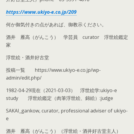
https://www.ukiyo-e.co.jp/209
何か御気付きの点があれば、御教示ください。
酒井 雁高（がんこう） 学芸員 curator 浮世絵鑑定
家
浮世絵・酒井好古堂
投稿一覧 https://www.ukiyo-e.co.jp/wp-
admin/edit.php/
1982-04-29現在（2021-03-03） 浮世絵学:ukiyo-e
study 浮世絵鑑定（肉筆浮世絵、錦絵）:judge
SAKAI_gankow, curator, professional adviser of ukiyo-
e
酒井 雁高（がんこう）（浮世絵・酒井好古堂主人）