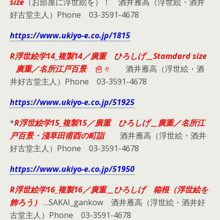
size
（お部屋に浮世絵を）！ 酒井雁高（浮世絵・酒井
好古堂主人）Phone 03-3591-4678
https://www.ukiyo-e.co.jp/1815
R浮世絵学14_複製14／廣重 ひろしげ＿Stamdard size
廣重／名所江戸百景
色々
酒井雁高（浮世絵・酒
井好古堂主人）Phone 03-3591-4678
https://www.ukiyo-e.co.jp/51925
*
R浮世絵学15_複製15／廣重 ひろしげ＿廣重／名所江
戸百景・淺草田甫酉の町詣
酒井雁高（浮世絵・酒井
好古堂主人）Phone 03-3591-4678
https://www.ukiyo-e.co.jp/51950
R浮世絵学16_複製16／廣重＿ひろしげ 箱根（浮世絵を
飾ろう）
…SAKAI_gankow 酒井雁高（浮世絵・酒井好
古堂主人）Phone 03-3591-4678