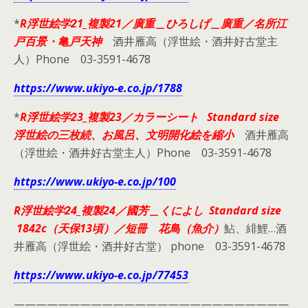
*
R浮世絵学21_複製21／廣重＿ひろしげ＿廣重／名所江
戸百景・亀戸天神
酒井雁高（浮世絵・酒井好古堂主
人）Phone 03-3591-4678
https://www.ukiyo-e.co.jp/1788
*
R浮世絵学23_複製23／カラーシート Standard size
浮世絵の三枚続、お風呂、文明開化絵を縮小
酒井雁高
（浮世絵・酒井好古堂主人）Phone 03-3591-4678
https://www.ukiyo-e.co.jp/100
R浮世絵学24_複製24／國芳＿くによし Standard size
1842c（天保13頃）／短冊 花鳥（魚介）
鮎、緋鯉…酒
井雁高（浮世絵・酒井好古堂） phone 03-3591-4678
https://www.ukiyo-e.co.jp/77453
—————————————————————————