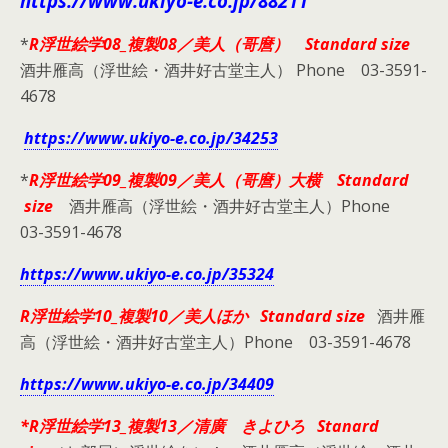
https://www.ukiyo-e.co.jp/88211
*
R浮世絵学08_複製08／美人（哥麿） Standard size
酒井雁高（浮世絵・酒井好古堂主人） Phone 03-3591-
4678
https://www.ukiyo-e.co.jp/34253
*
R浮世絵学09_複製09／美人（哥麿）大横 Standard
size
酒井雁高（浮世絵・酒井好古堂主人）Phone
03-3591-4678
https://www.ukiyo-e.co.jp/35324
R浮世絵学10_複製10／美人ほか Standard size
酒井雁
高（浮世絵・酒井好古堂主人）Phone 03-3591-4678
https://www.ukiyo-e.co.jp/34409
*R浮世絵学13_複製13／清廣 きよひろ Stanard