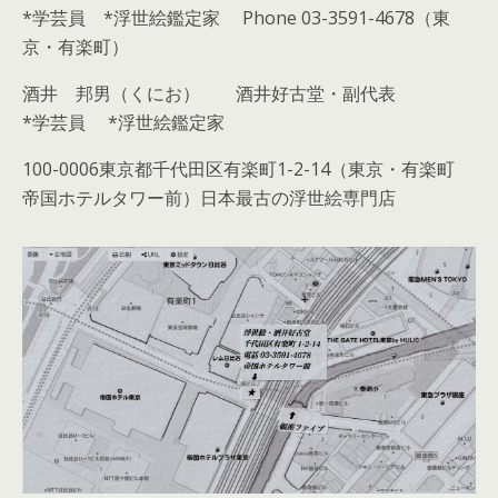
*学芸員 *浮世絵鑑定家 Phone 03-3591-4678（東
京・有楽町）
酒井 邦男（くにお） 酒井好古堂・副代表
*学芸員 *浮世絵鑑定家
100-0006東京都千代田区有楽町1-2-14（東京・有楽町
帝国ホテルタワー前）日本最古の浮世絵専門店