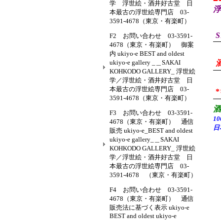
学 浮世絵・酒井好古堂 日
浮
本最古の浮世絵専門店 03-
3591-4678（東京・有楽町）
S
F2 お問い合わせ 03-3591-
4678（東京・有楽町） 御案
内 ukiyo-e BEST and oldest
ukiyo-e gallery _＿SAKAI
KOHKODO GALLERY_ 浮世絵
学／浮世絵・酒井好古堂 日
本最古の浮世絵専門店 03-
3591-4678（東京・有楽町）
F3 お問い合わせ 03-3591-
1
4678（東京・有楽町） 通信
日
販売 ukiyo-e_BEST and oldest
ukiyo-e gallery_＿SAKAI
KOHKODO GALLERY_ 浮世絵
学／浮世絵・酒井好古堂 日
本最古の浮世絵専門店 03-
3591-4678 （東京・有楽町）
F4 お問い合わせ 03-3591-
4678（東京・有楽町） 通信
販売法に基づく表示 ukiyo-e
BEST and oldest ukiyo-e