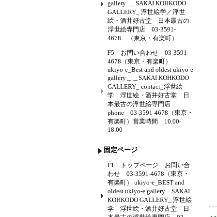
gallery_＿SAKAI KOHKODO
GALLERY_ 浮世絵学／浮世
絵・酒井好古堂 日本最古の
浮世絵専門店 03-3591-
4678 （東京・有楽町）
F5 お問い合わせ 03-3591-
4678（東京・有楽町）
ukiyo-e_Best and oldest ukiyo-e
gallery＿＿SAKAI KOHKODO
GALLERY_ contact_浮世絵
学 浮世絵・酒井好古堂 日
本最古の浮世絵専門店
phone 03-3591-4678（東京・
有楽町）営業時間 10.00-
18.00
固定ページ
F1 トップページ お問い合
わせ 03-3591-4678（東京・
有楽町） ukiyo-e_BEST and
oldest ukiyo-e gallery＿SAKAI
KOHKODO GALLERY_ 浮世絵
学 浮世絵・酒井好古堂 日