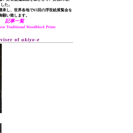
ました。
承し、世界各地で65回の浮世絵展覧会を
御願い致します。
記事一覧
aditional Woodblock Prints
dviser of
ukiyo-e