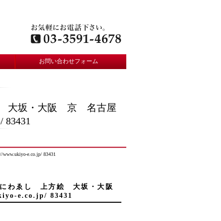
お問い合わせフォーム
方絵 大坂・大阪 京 名古屋
 83431
-e.co.jp/ 83431
 なにわゑし 上方絵 大坂・大阪
e.co.jp/ 83431