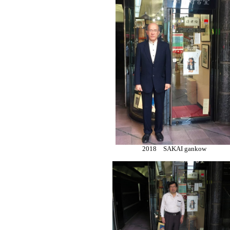
2018 SAKAI gankow