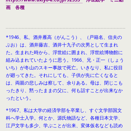
画 各種
*1946、
私、酒井雁高（がんこう）、（戸籍名、信夫の
ぶお）は、酒井藤吉、酒井十九子の次男として生まれ
た。生まれた時から、浮世絵に囲まれ、浮世絵博物館に
組み込まれていたように思う。1966、兄・正一（しょう
いち）が冬山のスキー事故で死亡。いきなり、私に役目
が廻ってきた。それにしても、子供が先に亡くなると
は、両親の悲しみは察して、余りある。母は、閉じこも
ったきり、黙ったままの父に、何も話すことが出来なか
ったという。
*1967、私は大学の経済学部を卒業し、すぐ文学部国文
科へ学士入学。何とか、源氏物語など、各種日本文学、
江戸文学も多少、学ぶことが出来、変体仮名なども読め