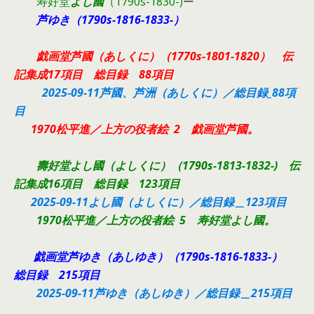
寿好堂
よし國
（1790s-1830-)
ー
芦ゆき（1790s-1816-1833-）
戯画堂芦國（あしくに）（1770s-1801-1820） 伝
記集成17項目 総目録 88項目
2025-09-11芦國、芦洲（あしくに）／総目録_88項
目
1970松平進／上方の役者絵 2 戯画堂芦國。
壽好堂よし國（よしくに）（1790s-1813-1832-) 伝
記集成16項目 総目録 123項目
2025-09-11よし國（よしくに）／総目録＿123項目
1970松平進／上方の役者絵 5 寿好堂よし國。
戯画堂芦ゆき（あしゆき）（1790s-1816-1833-）
総目録 215項目
2025-09-11芦ゆき（あしゆき）／総目録＿215項目