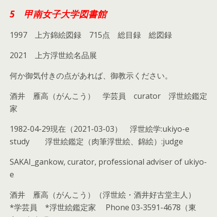
5 甲南女子大学図書館
1997 上方錦絵図録 715点 総目録 総図録
2021 上方浮世絵名品展
何か御気付きの点があれば、御教示ください。
酒井 雁高（がんこう） 学芸員 curator 浮世絵鑑定
家
1982-04-29現在（2021-03-03） 浮世絵学:ukiyo-e
study 浮世絵鑑定（肉筆浮世絵、錦絵）:judge
SAKAI_gankow, curator, professional adviser of ukiyo-
e
酒井 雁高（がんこう）（浮世絵・酒井好古堂主人）
*学芸員 *浮世絵鑑定家 Phone 03-3591-4678（東