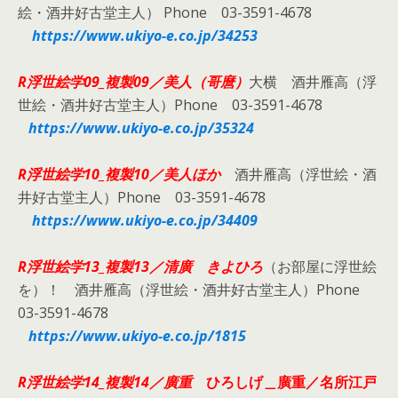
絵・酒井好古堂主人） Phone 03-3591-4678
https://www.ukiyo-e.co.jp/34253
R浮世絵学09_複製09／
美人（哥麿）
大横 酒井雁高（浮
世絵・酒井好古堂主人）Phone 03-3591-4678
https://www.ukiyo-e.co.jp/35324
R浮世絵学10_複製10／
美人ほか
酒井雁高（浮世絵・酒
井好古堂主人）Phone 03-3591-4678
https://www.ukiyo-e.co.jp/34409
R浮世絵学13_複製13／
清廣 きよひろ
（お部屋に浮世絵
を）！ 酒井雁高（浮世絵・酒井好古堂主人）Phone
03-3591-4678
https://www.ukiyo-e.co.jp/1815
R浮世絵学14_複製14／廣重
ひろしげ＿廣重／名所江戸