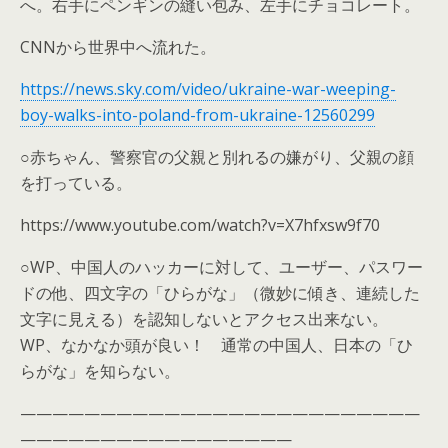
へ。右手にペンギンの縫い包み、左手にチョコレート。
CNNから世界中へ流れた。
https://news.sky.com/video/ukraine-war-weeping-
boy-walks-into-poland-from-ukraine-12560299
○赤ちゃん、警察官の父親と別れるの嫌がり、父親の顔
を打っている。
https://www.youtube.com/watch?v=X7hfxsw9f70
○WP、中国人のハッカーに対して、ユーザー、パスワー
ドの他、四文字の「ひらがな」（微妙に傾き、連続した
文字に見える）を認知しないとアクセス出来ない。
WP、なかなか頭が良い！ 通常の中国人、日本の「ひ
らがな」を知らない。
—————————————————————————
—————————————————