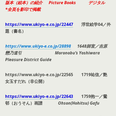
版本（絵本）の紹介 Picture Books デジタル
*全頁を影印で掲載
https://www.ukiyo-e.co.jp/22447
浮世絵学04／外
題（書名）
https://www.ukiyo-e.co.jp/28898
1648師宣／吉原
戀乃道引 Moronobu’s Yoshiwara
Pleasure District Guide
https://www.ukiyo-e.co.jp/22565 1719祐信／艶
女玉すだれ（非公開）
https://www.ukiyo-e.co.jp/22643
1759抱一／鶯
邨（おうそん）画譜
Ohson(Hohitsu) Gafu