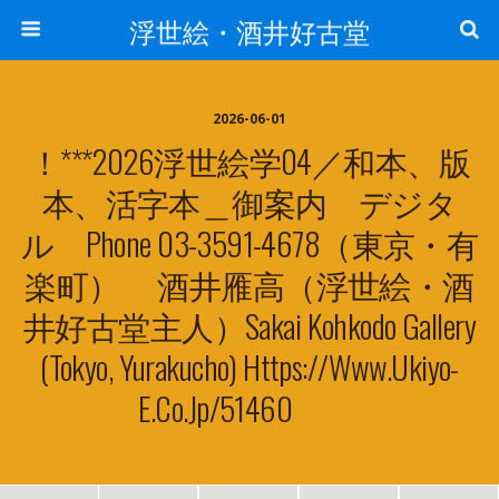
浮世絵・酒井好古堂
2026-06-01
！***2026浮世絵学04／和本、版
本、活字本＿御案内 デジタ
ル Phone 03-3591-4678（東京・有
楽町） 酒井雁高（浮世絵・酒
井好古堂主人）sakai Kohkodo Gallery
(Tokyo, Yurakucho) Https://www.ukiyo-
E.co.jp/51460