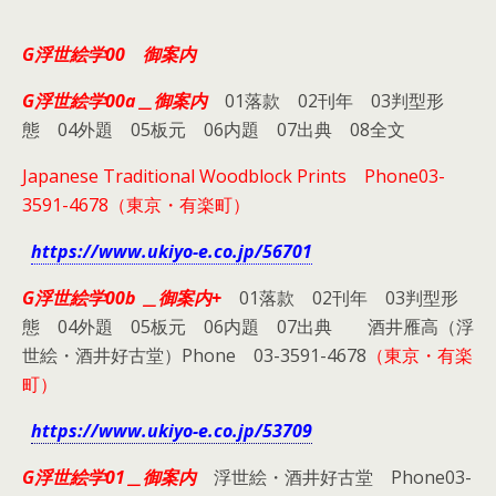
G浮世絵学00 御案内
G浮世絵学00a＿御案内
01落款 02刊年 03判型形
態 04外題 05板元 06内題 07出典 08全文
Japanese Traditional Woodblock Prints
Phone03-
3591-4678（東京・有楽町）
https://www.ukiyo-e.co.jp/56701
G浮世絵学00b ＿御案内+
01落款 02刊年 03判型形
態 04外題 05板元 06内題 07出典 酒井雁高（浮
世絵・酒井好古堂）Phone 03-3591-4678
（東京・有楽
町）
https://www.ukiyo-e.co.jp/53709
G浮世絵学01＿御案内
浮世絵・酒井好古堂 Phone03-