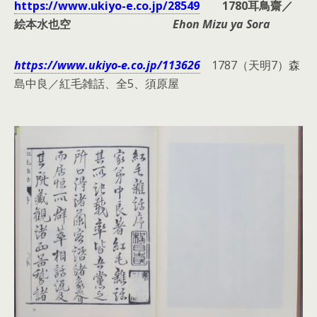
https://www.ukiyo-e.co.jp/28549
1780耳鳥齋／
絵本水也空
Ehon Mizu ya Sora
https://www.ukiyo-e.co.jp/113626
1787（天明7）森
島中良／紅毛雑話、全5、須原屋