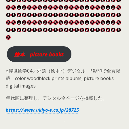
絵本 picture books
○浮世絵学04／外題（絵本*）デジタル *影印で全頁掲
載 color woodblock prints albums, picture books
digital images
年代順に整理し、デジタル全ページを掲載した。
https://www.ukiyo-e.co.jp/28725