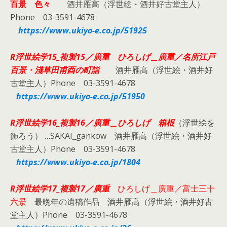
百景 色々
酒井雁高（浮世絵・酒井好古堂主人）
Phone 03-3591-4678
https://www.ukiyo-e.co.jp/51925
R浮世絵学15_複製15／廣重
ひろしげ＿廣重／名所江戸
百景・淺草田甫酉の町詣
酒井雁高（浮世絵・酒井好
古堂主人）Phone 03-3591-4678
https://www.ukiyo-e.co.jp/51950
R浮世絵学16_複製16／
廣重＿ひろしげ 箱根
（浮世絵を
飾ろう） …SAKAI_gankow 酒井雁高（浮世絵・酒井好
古堂主人）Phone 03-3591-4678
https://www.ukiyo-e.co.jp/1804
R浮世絵学17_複製17／廣重
ひろしげ＿廣重／富士三十
六景
最晩年の遺稿作品 酒井雁高（浮世絵・酒井好古
堂主人）Phone 03-3591-4678