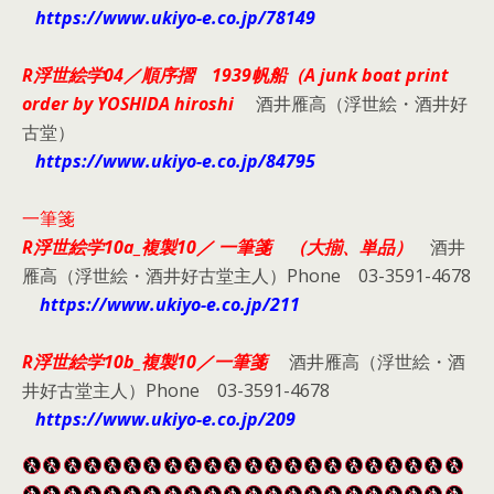
https://www.ukiyo-e.co.jp/78149
R浮世絵学04／順序摺
1939帆船（A junk boat print
order by YOSHIDA hiroshi
酒井雁高（浮世絵・酒井好
古堂）
https://www.ukiyo-e.co.jp/84795
一筆箋
R浮世絵学10a_複製10／
一筆箋 （大揃、単品）
酒井
雁高（浮世絵・酒井好古堂主人）Phone 03-3591-4678
https://www.ukiyo-e.co.jp/211
R浮世絵学10b_複製10／
一筆箋
酒井雁高（浮世絵・酒
井好古堂主人）Phone 03-3591-4678
https://www.ukiyo-e.co.jp/209