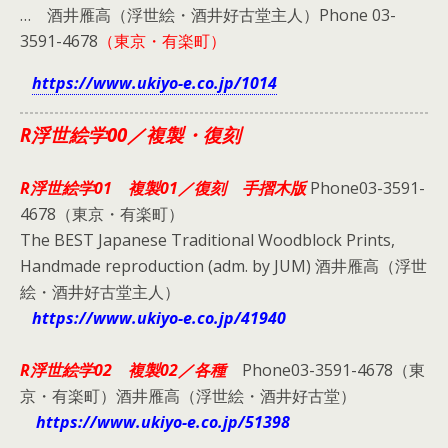
… 酒井雁高（浮世絵・酒井好古堂主人）Phone 03-
3591-4678
（東京・有楽町）
https://www.ukiyo-e.co.jp/1014
R浮世絵学00／複製・復刻
R浮世絵学01 複製01／復刻 手摺木版
Phone03-3591-
4678（東京・有楽町）
The BEST Japanese Traditional Woodblock Prints,
Handmade reproduction (adm. by JUM) 酒井雁高（浮世
絵・酒井好古堂主人）
https://www.ukiyo-e.co.jp/41940
R浮世絵学02 複製02／各種
Phone03-3591-4678（東
京・有楽町）酒井雁高（浮世絵・酒井好古堂）
https://www.ukiyo-e.co.jp/51398