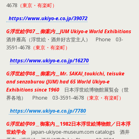
4678
（東京・有楽町）
https://www.ukiyo-e.co.jp/39072
G浮世絵学07＿御案内
＿
JUM Ukiyo-e World Exhibitions
酒井雁高（浮世絵・酒井好古堂主人） Phone 03-
3591-4678
（東京・有楽町）
https://www.ukiyo-e.co.jp/16270
G浮世絵学08＿御案内＿Mr. SAKAI_toukichi, teisuke
and senzaburou (JUM) had 65 World Ukiyo-e
Exhibitions since 1960
日本浮世絵博物館展覧会（世
界各地） Phone 03-3591-4678
（東京・有楽町）
https://www.ukiyo-e.co.jp/7780
G浮世絵学09
＿
御案内＿1982日本浮世絵博物館／日本浮
世絵学会
japan-ukiyoe-museum.com catalogs 酒井