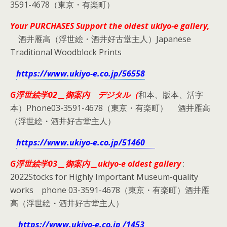
3591-4678（東京・有楽町）
Your PURCHASES Support the oldest ukiyo-e gallery,
酒井雁高（浮世絵・酒井好古堂主人）Japanese
Traditional Woodblock Prints
https://www.ukiyo-e.co.jp/56558
G浮世絵学02＿御案内 デジタル（
和本、版本、活字
本）Phone03-3591-4678（東京・有楽町） 酒井雁高
（浮世絵・酒井好古堂主人）
https://www.ukiyo-e.co.jp/51460
G浮世絵学03＿御案内＿ukiyo-e oldest gallery
:
2022Stocks for Highly Important Museum-quality
works phone 03-3591-4678（東京・有楽町）酒井雁
高（浮世絵・酒井好古堂主人）
https://www.ukiyo-e.co.jp /1453