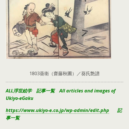
1803葵衛（齋藤秋圃）／葵氏艶譜
ALL浮世絵学 記事一覧 All articles and images of
Ukiyo-eGaku
https://www.ukiyo-e.co.jp/wp-admin/edit.php
記
事一覧