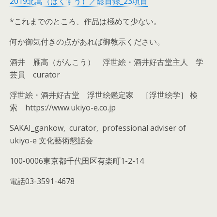
2019北嵩（ほくすう）／総目録_23項目
*これまでのところ、作品は極めて少ない。
何か御気付きの点があれば御教示ください。
酒井 雁高（がんこう） 浮世絵・酒井好古堂主人 学
芸員 curator
浮世絵・酒井好古堂 浮世絵鑑定家 ［浮世絵学］ 検
索 https://www.ukiyo-e.co.jp
SAKAI_gankow, curator, professional adviser of
ukiyo-e 文化藝術懇話会
100-0006東京都千代田区有楽町1-2-14
電話03-3591-4678